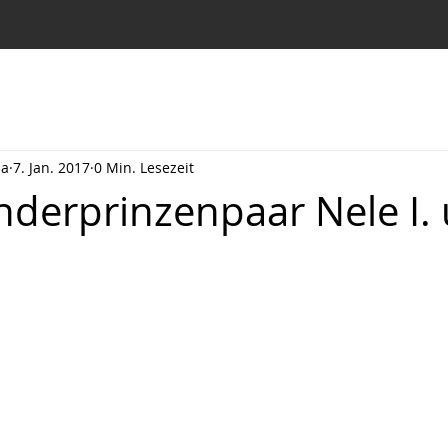
la
7. Jan. 2017
0 Min. Lesezeit
nderprinzenpaar Nele I.