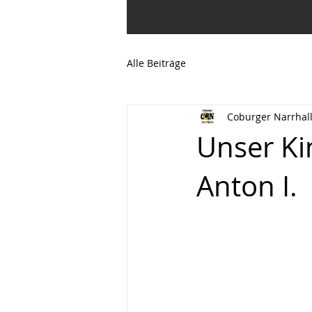
Alle Beiträge
Coburger Narrhal
Unser Ki
Anton I.