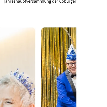
Am 21. Oktober 2024 fand im Münchner
Hofbräu Coburg die
Jahreshauptversammlung der Coburger
Narrhalla statt, bei der zahlreiche...