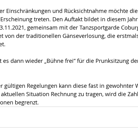
der Einschränkungen und Rücksichtnahme möchte die
 Erscheinung treten. Den Auftakt bildet in diesem Jahr
3.11.2021, gemeinsam mit der Tanzsportgarde Cobur
tet von der traditionellen Gänseverlosung, die erstmal
et.
 es dann wieder „Bühne frei“ für die Prunksitzung de
r gültigen Regelungen kann diese fast in gewohnter 
 aktuellen Situation Rechnung zu tragen, wird die Zah
sonen begrenzt.