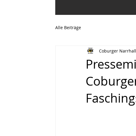
Alle Beiträge
Coburger Narrhal
Pressemi
Coburger
Fasching