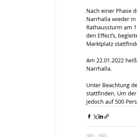
Nach einer Phase 
Narrhalla wieder in
Rathaussturm am 1
den Effect’s, beglei
Marktplatz stattfind
Am 22.01.2022 heißt
Narrhalla. 
Unter Beachtung de
stattfinden. Um der
jedoch auf 500 Per