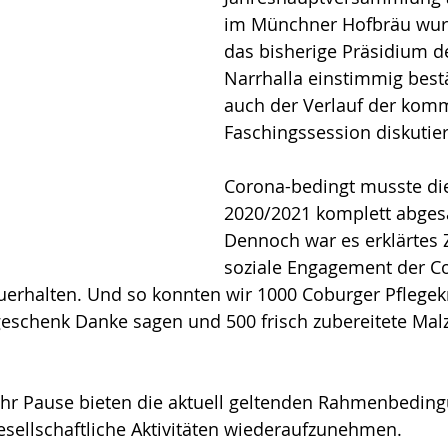
im Münchner Hofbräu wurd
das bisherige Präsidium d
Narrhalla einstimmig bestä
auch der Verlauf der kom
Faschingssession diskutier
Corona-bedingt musste die
2020/2021 komplett abges
Dennoch war es erklärtes Z
soziale Engagement der C
uerhalten. Und so konnten wir 1000 Coburger Pflegekr
schenk Danke sagen und 500 frisch zubereitete Malz
hr Pause bieten die aktuell geltenden Rahmenbeding
esellschaftliche Aktivitäten wiederaufzunehmen. 