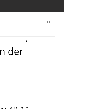
n der
am 28.10.2021 