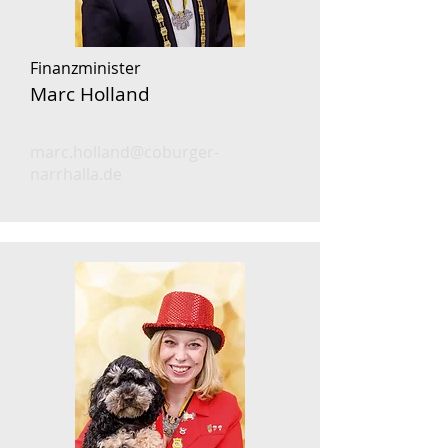
Finanzminister
Marc Holland
marc.holland@coburger-
narrhalla.de