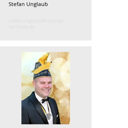
Stefan Unglaub
stefan.unglaub@coburger-
narrhalla.de