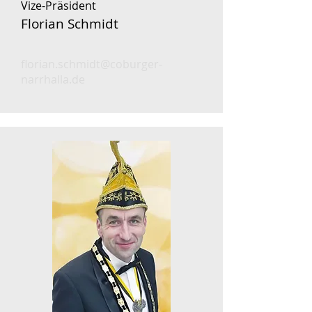
Vize-Präsident
Florian Schmidt
florian.schmidt@coburger-
narrhalla.de