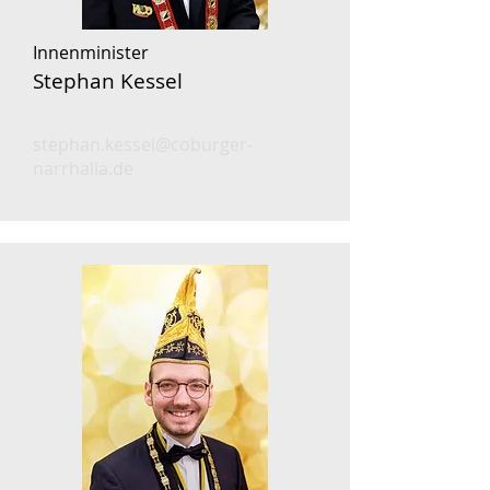
Innenminister
Stephan Kessel
stephan.kessel@coburger-
narrhalla.de